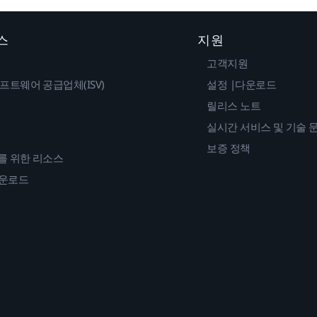
스
지원
고객지원
프트웨어 공급업체(ISV)
설정 |다운로드
릴리스 노트
실시간 서비스 및 기술 
보증 정책
를 위한 리소스
다운로드