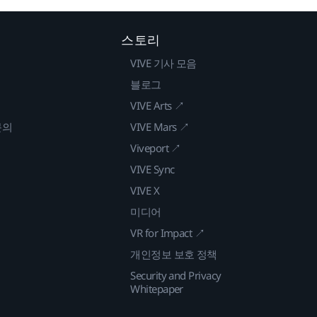
스토리
VIVE 기사 모음
블로그
VIVE Arts ↗
문의
VIVE Mars ↗
Viveport ↗
VIVE Sync
VIVE X
미디어
VR for Impact ↗
개인정보 보호 정책
Security and Privacy
Whitepaper