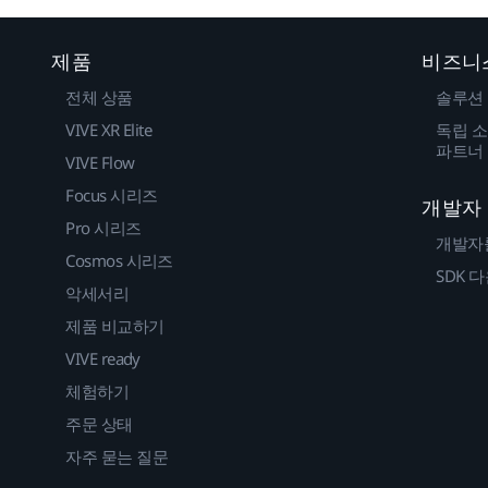
제품
비즈니
전체 상품
솔루션
VIVE XR Elite
독립 소
파트너
VIVE Flow
Focus 시리즈
개발자
Pro 시리즈
개발자
Cosmos 시리즈
SDK 
악세서리
제품 비교하기
VIVE ready
체험하기
주문 상태
자주 묻는 질문