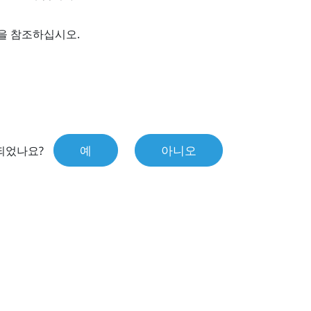
을 참조하십시오.
예
아니오
되었나요?