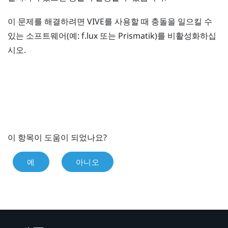
이 문제를 해결하려면
VIVE
를 사용할 때 충돌을 일으킬 수
있는 소프트웨어(예:
f.lux
또는
Prismatik
)를 비활성화하십
시오.
이 항목이 도움이 되었나요?
예
아니오