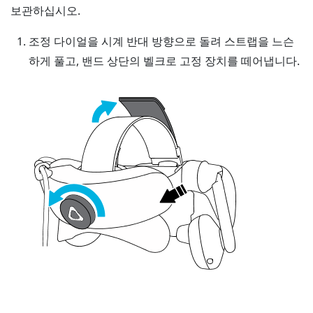
보관하십시오.
조정 다이얼을 시계 반대 방향으로 돌려 스트랩을 느슨
하게 풀고, 밴드 상단의 벨크로 고정 장치를 떼어냅니다.