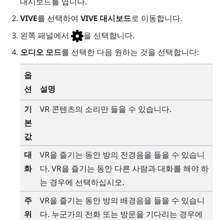
대시보드
를 엽니다.
VIVE
를 선택하여
VIVE 대시보드
로 이동합니다.
왼쪽 패널에서
을 선택합니다.
오디오 모드
를 선택한 다음 원하는 것을 선택합니다:
옵
션
설명
기
VR 콘텐츠의 소리만 들을 수 있습니다.
본
값
대
VR을 즐기는 동안 방의 전경음을 들을 수 있습니
화
다. VR을 즐기는 동안 다른 사람과 대화를 해야 하
는 경우에 선택하십시오.
주
VR을 즐기는 동안 방의 배경음을 들을 수 있습니
위
다. 누군가의 전화 또는 방문을 기다리는 경우에