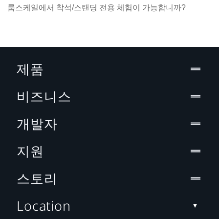
룸스케일에서 착석/스탠딩 전용 체험이 가능합니까?
제품
비즈니스
개발자
지원
스토리
Location