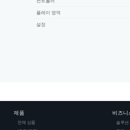
컨트롤러
플레이 영역
설정
제품
비즈니
전체 상품
솔루션