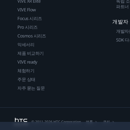
VIVE XR Elite
독립 소
파트너
VIVE Flow
Focus 시리즈
개발자
Pro 시리즈
개발자
Cosmos 시리즈
SDK 
악세서리
제품 비교하기
VIVE ready
체험하기
주문 상태
자주 묻는 질문
법률
쿠키
© 2011-2026 HTC Corporation