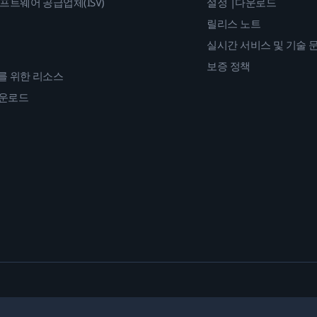
프트웨어 공급업체(ISV)
설정 |다운로드
릴리스 노트
실시간 서비스 및 기술 
보증 정책
를 위한 리소스
다운로드