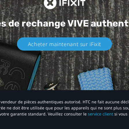
es de rechange
VIVE authent
Acheter maintenant sur iFixit​
 un vendeur de pièces authentiques autorisé. HTC ne fait aucune déc
ée ne doit être utilisée que pour les appareils qui ne sont plus s
votre garantie standard. Veuillez consulter le
service client
si vous 