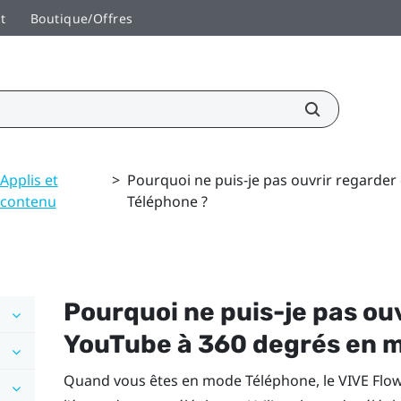
t
Boutique/Offres
Applis et
>
Pourquoi ne puis-je pas ouvrir regarde
contenu
Téléphone ?
Pourquoi ne puis-je pas ou
YouTube
à 360 degrés en 
Quand vous êtes en mode Téléphone, le
VIVE Flo