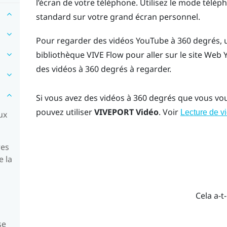
l’écran de votre téléphone. Utilisez le mode télé
standard sur votre grand écran personnel.
Pour regarder des vidéos
YouTube
à 360 degrés, u
bibliothèque
VIVE Flow
pour aller sur le site Web
des vidéos à 360 degrés à regarder.
Si vous avez des vidéos à 360 degrés que vous vo
pouvez utiliser
VIVEPORT Vidéo
. Voir
Lecture de v
ux
res
e la
Cela a-t-
se