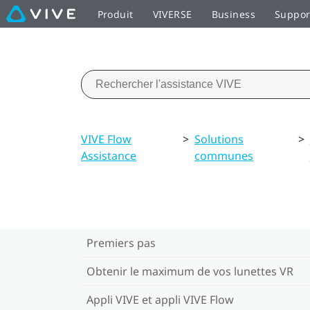
Produit
VIVERSE
Business
Suppor
VIVE Flow
>
Solutions
>
Assistance
communes
Premiers pas
Obtenir le maximum de vos lunettes VR
Appli VIVE et appli VIVE Flow