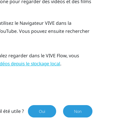
phone pour regarder des vidéos et des films
tilisez le
Navigateur VIVE
dans la
YouTube
. Vous pouvez ensuite rechercher
ulez regarder dans le
VIVE Flow
, vous
.
idéos depuis le stockage local
il été utile ?
Oui
Non