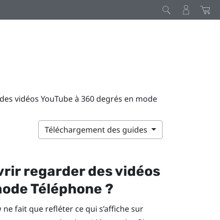
r des vidéos YouTube à 360 degrés en mode
Téléchargement des guides
vrir regarder des vidéos
mode Téléphone ?
w
ne fait que refléter ce qui s’affiche sur