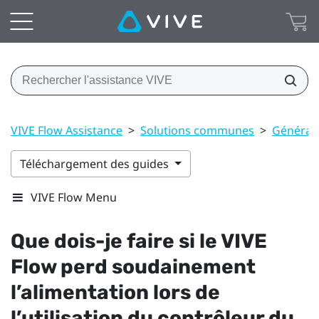
VIVE Flow Assistance
>
Solutions communes
>
Général
Téléchargement des guides
VIVE Flow Menu
Que dois-je faire si le
VIVE
Flow
perd soudainement
l’alimentation lors de
l’utilisation du contrôleur du