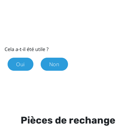
Cela a-t-il été utile ?
Oui
Non
Pièces de rechange