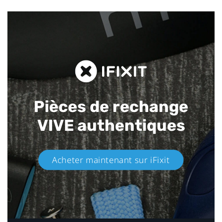
Pièces de rechange
VIVE authentiques​
Acheter maintenant sur iFixit​