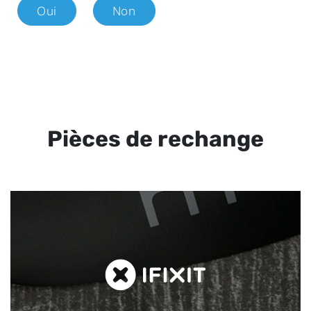
Oui
Non
Pièces de rechange