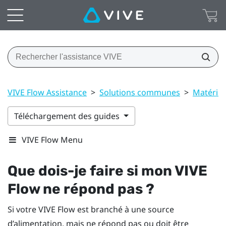
VIVE Flow Assistance
>
Solutions communes
>
Matériel
Téléchargement des guides
VIVE Flow Menu
Que dois-je faire si mon
VIVE
Flow
ne répond pas ?
Si votre
VIVE Flow
est branché à une source
d’alimentation, mais ne répond pas ou doit être