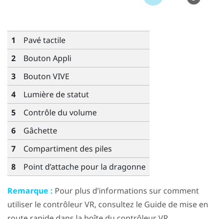
1
Pavé tactile
2
Bouton
Appli
3
Bouton
VIVE
4
Lumière de statut
5
Contrôle du
volume
6
Gâchette
7
Compartiment des piles
8
Point d’attache pour la dragonne
Remarque :
Pour plus d’informations sur comment
utiliser le contrôleur VR, consultez le Guide de mise en
route rapide dans la boîte du contrôleur VR.