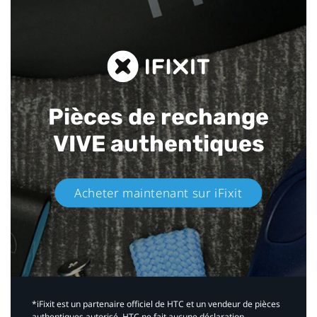
Pièces de rechange
VIVE authentiques​
Acheter maintenant sur iFixit​
*iFixit est un partenaire officiel de HTC et un vendeur de pièces
authentiques autorisé. HTC ne fait aucune déclaration