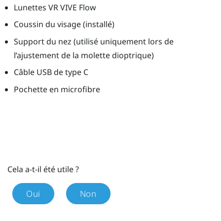
Lunettes VR
VIVE Flow
Coussin du visage (installé)
Support du nez (utilisé uniquement lors de
l’ajustement de la molette dioptrique)
Câble
USB de type C
Pochette en microfibre
Cela a-t-il été utile ?
Oui
Non