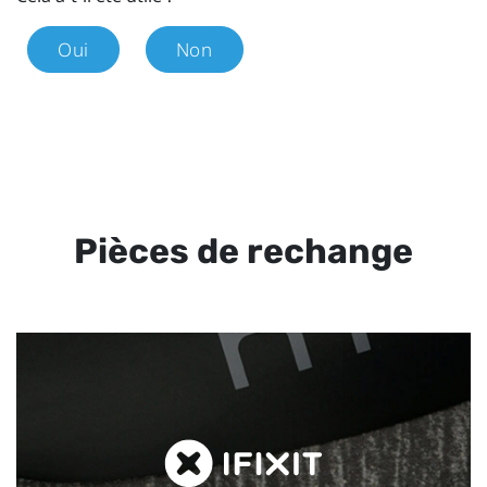
Oui
Non
Pièces de rechange