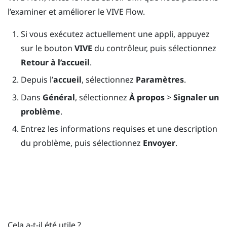
l’examiner et améliorer le
VIVE Flow
.
Si vous exécutez actuellement une appli, appuyez
sur le bouton
VIVE
du contrôleur, puis sélectionnez
Retour à l’accueil
.
Depuis l’
accueil
, sélectionnez
Paramètres
.
Dans
Général
, sélectionnez
À propos
>
Signaler un
problème
.
Entrez les informations requises et une description
du problème, puis sélectionnez
Envoyer
.
Cela a-t-il été utile ?