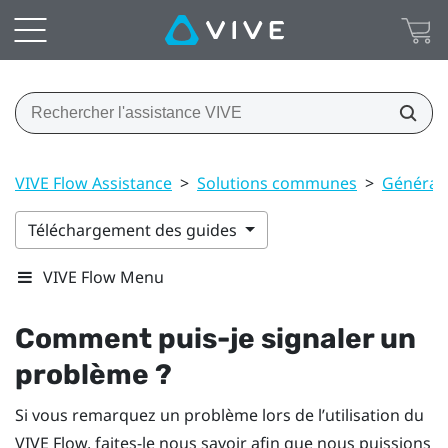
VIVE Flow Assistance
>
Solutions communes
>
Général
Téléchargement des guides
VIVE Flow Menu
Comment puis-je signaler un
problème ?
Si vous remarquez un problème lors de l’utilisation du
VIVE Flow
, faites-le nous savoir afin que nous puissions