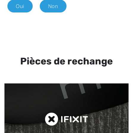
Oui
Non
Pièces de rechange