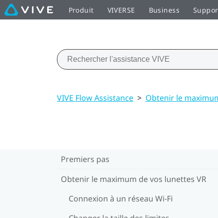
Produit
VIVERSE
Business
Suppor
VIVE Flow Assistance
>
Obtenir le maximum
Premiers pas
Obtenir le maximum de vos lunettes VR
Connexion à un réseau Wi‍-Fi
Changer la taille des limites