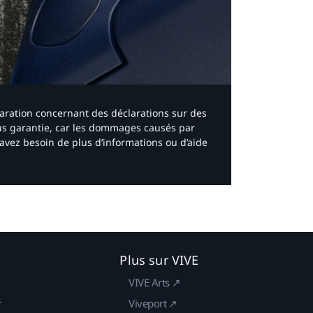
laration concernant des déclarations sur des
ous garantie, car les dommages causés par
avez besoin de plus d’informations ou d’aide
Plus sur VIVE
VIVE Arts ↗
r
Viveport ↗