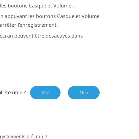
 les boutons
Casque
et
Volume -
.
 en appuyant les boutons
Casque
et
Volume
rrêter l’enregistrement.
l’écran peuvent être désactivés dans
il été utile ?
Oui
Non
egistrements d’écran ?