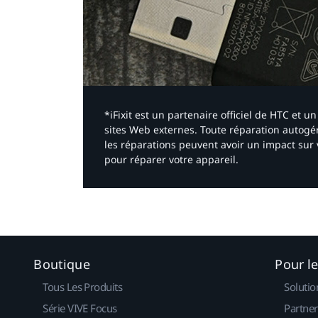
*iFixit est un partenaire officiel de HTC et
sites Web externes. Toute réparation autogér
les réparations peuvent avoir un impact sur 
pour réparer votre appareil.​
Boutique
Pour l
Tous Les Produits
Solutio
Série VIVE Focus
Partner