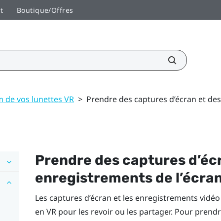
t
Boutique/Offres
 de vos lunettes VR
>
Prendre des captures d’écran et des
Prendre des captures d’éc
enregistrements de l’écra
Les captures d’écran et les enregistrements vid
en VR pour les revoir ou les partager. Pour prend