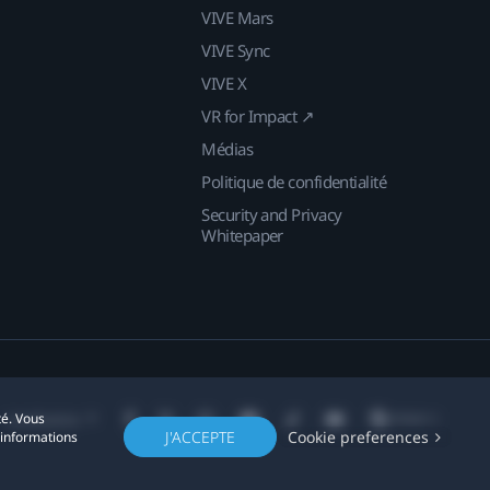
VIVE Mars
VIVE Sync
VIVE X
VR for Impact ↗
Médias
Politique de confidentialité
Security and Privacy
Whitepaper
té. Vous
Localisation
J'ACCEPTE
Cookie preferences
'informations