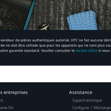
 un vendeur de pièces authentiques autorisé. HTC ne fait aucune déc
ée ne doit être utilisée que pour les appareils qui ne sont plus s
votre garantie standard. Veuillez consulter le
service client
si vous 
es entreprises
Assistance
ns
Support technique
aires ISV
Configurer | Télécharge