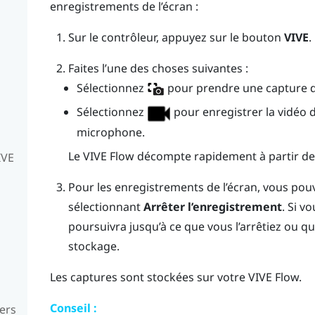
enregistrements de l’écran :
Sur le contrôleur, appuyez sur le bouton
VIVE
.
Faites l’une des choses suivantes :
Sélectionnez
pour prendre une capture d’
Sélectionnez
pour enregistrer la vidéo d
microphone.
Le
VIVE Flow
décompte rapidement à partir de 3
IVE
Pour les enregistrements de l’écran, vous pou
sélectionnant
Arrêter l’enregistrement
.
Si vo
poursuivra jusqu’à ce que vous l’arrêtiez ou q
stockage.
Les captures sont stockées sur votre
VIVE Flow
.
Conseil :
vers