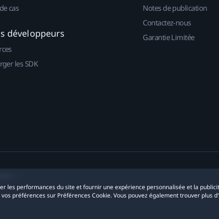
de cas
Notes de publication
Contactez-nous
es développeurs
Garantie Limitée
rces
rger les SDK
okies
yser les performances du site et fournir une expérience personnalisée et la publici
r vos préférences sur Préférences Cookie. Vous pouvez également trouver plus d