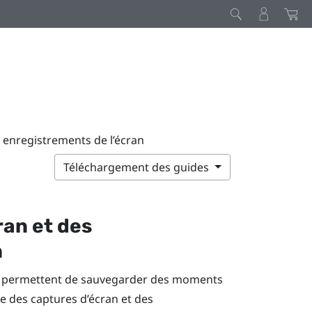
 enregistrements de l’écran
Téléchargement des guides
ran et des
n
éo permettent de sauvegarder des moments
re des captures d’écran et des