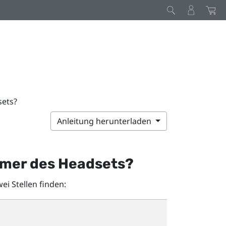
sets?
Anleitung herunterladen
mmer des Headsets?
i Stellen finden: