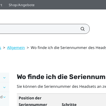
rt
Shop/Angebote
s
>
Allgemein
>
Wo finde ich die Seriennummer des Head
Wo finde ich die Seriennu
Sie können die Seriennummer des Headsets an zwe
nd
Position der
Seriennummer
Schritte