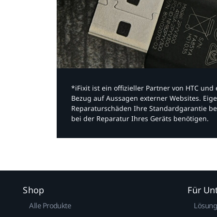
*iFixit ist ein offizieller Partner von HTC u
Bezug auf Aussagen externer Websites. Eige
Reparaturschäden Ihre Standardgarantie be
bei der Reparatur Ihres Geräts benötigen.​
Shop
Für U
Alle Produkte
Lösun