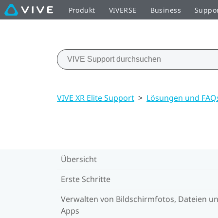
Produkt
VIVERSE
Business
Suppo
VIVE XR Elite Support
>
Lösungen und FAQ
Übersicht
Erste Schritte
Verwalten von Bildschirmfotos, Dateien u
Apps