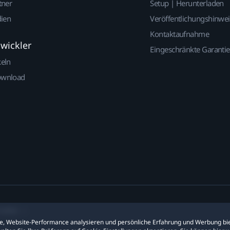
tner
Setup | Herunterladen
dien
Veröffentlichungshinwe
Kontaktaufnahme
twickler
Eingeschränkte Garantie
keln
ownload
ookies
ite, Website-Performance analysieren und persönliche Erfahrung und Werbung bie