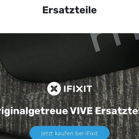
Ersatzteile
iginalgetreue VIVE
Ersatzte
Jetzt kaufen bei iFixit​