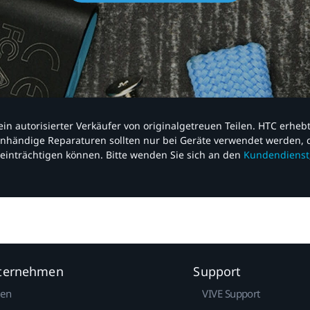
nd ein autorisierter Verkäufer von originalgetreuen Teilen. HTC erhe
nhändige Reparaturen sollten nur bei Geräte verwendet werden, d
einträchtigen können. Bitte wenden Sie sich an den
Kundendienst
nternehmen
Support
gen
VIVE Support