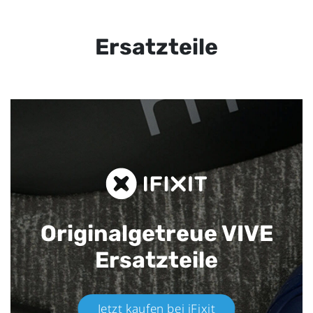
Ersatzteile
Originalgetreue VIVE
Ersatzteile
Jetzt kaufen bei iFixit​