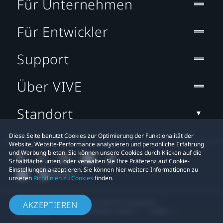
Für Unternehmen
Für Entwickler
Support
Über VIVE
Standort
Diese Seite benutzt Cookies zur Optimierung der Funktionalität der
Website, Website-Performance analysieren und persönliche Erfahrung
und Werbung bieten. Sie können unsere Cookies durch Klicken auf die
Schaltfläche unten, oder verwalten Sie Ihre Präferenz auf Cookie-
Einstellungen akzeptieren. Sie können hier weitere Informationen zu
unseren
Richtlinien zu Cookies
finden.
© 2011-2026 HTC Corporation
AKZEPTIEREN
Rechtlicher Hinweis
Cookies