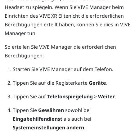
Headset zu spiegeln. Wenn Sie
VIVE Manager
beim
Einrichten des
VIVE XR Elite
nicht die erforderlichen
Berechtigungen erteilt haben, können Sie dies in
VIVE
Manager
tun.
So erteilen Sie
VIVE Manager
die erforderlichen
Berechtigungen:
Starten Sie
VIVE Manager
auf dem Telefon.
Tippen Sie auf die Registerkarte
Geräte
.
Tippen Sie auf
Telefonspiegelung
>
Weiter
.
Tippen Sie
Gewähren
sowohl bei
Eingabehilfendienst
als auch bei
Systemeinstellungen ändern
.