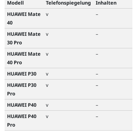
Modell
Telefonspiegelung
Inhalten
HUAWEI Mate
v
–
40
HUAWEI Mate
v
–
30 Pro
HUAWEI Mate
v
–
40 Pro
HUAWEI P30
v
–
HUAWEI P30
v
–
Pro
HUAWEI P40
v
–
HUAWEI P40
v
–
Pro