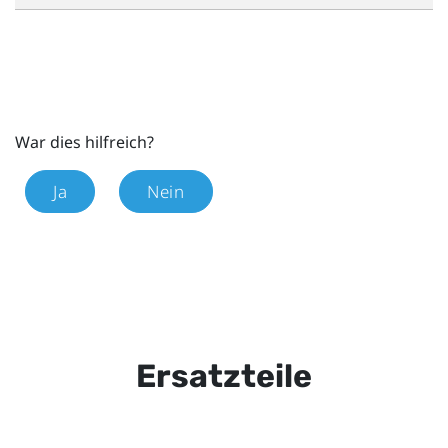
War dies hilfreich?
Ja
Nein
Ersatzteile