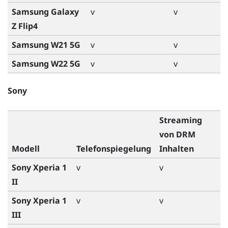
Samsung Galaxy
v
v
Z Flip4
Samsung W21 5G
v
v
Samsung W22 5G
v
v
Sony
Streaming
von DRM
Modell
Telefonspiegelung
Inhalten
Sony Xperia 1
v
v
II
Sony Xperia 1
v
v
III