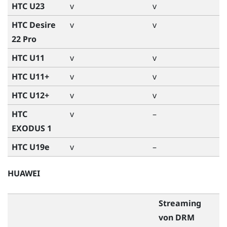
HTC U23
v
v
HTC Desire
v
v
22 Pro
HTC U11
v
v
HTC U11+
v
v
HTC U12+
v
v
HTC
v
–
EXODUS 1
HTC U19e
v
–
HUAWEI
Streaming
von DRM