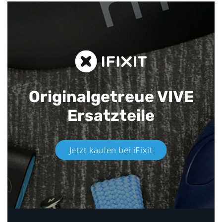
Originalgetreue VIVE
Ersatzteile
Jetzt kaufen bei iFixit​