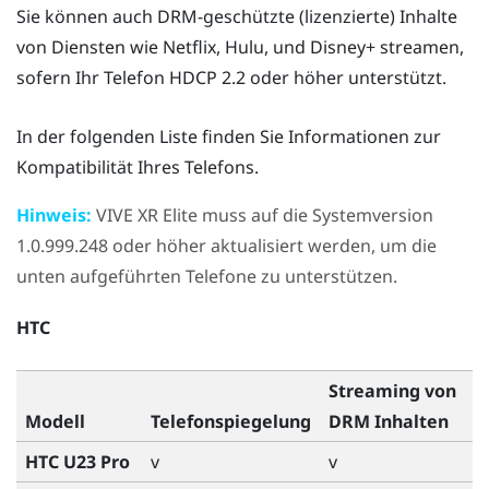
Sie können auch DRM-geschützte (lizenzierte) Inhalte
von Diensten wie
Netflix
,
Hulu
, und
Disney+
streamen,
sofern Ihr Telefon HDCP 2.2 oder höher unterstützt.
In der folgenden Liste finden Sie Informationen zur
Kompatibilität Ihres Telefons.
Hinweis:
VIVE XR Elite
muss auf die Systemversion
1.0.999.248 oder höher aktualisiert werden, um die
unten aufgeführten Telefone zu unterstützen.
HTC
Streaming von
Modell
Telefonspiegelung
DRM Inhalten
HTC U23 Pro
v
v