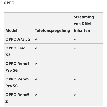
OPPO
Streaming
von DRM
Modell
Telefonspiegelung
Inhalten
OPPO A73 5G
v
–
OPPO Find
v
–
X3
OPPO Reno4
v
–
Pro 5G
OPPO Reno5
v
–
Pro 5G
OPPO Reno5
v
v
Z