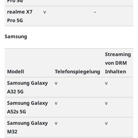
Pro 5G
realme X7
v
–
Pro 5G
Samsung
Streaming
von DRM
Modell
Telefonspiegelung
Inhalten
Samsung Galaxy
v
v
A32 5G
Samsung Galaxy
v
v
A52s 5G
Samsung Galaxy
v
v
M32