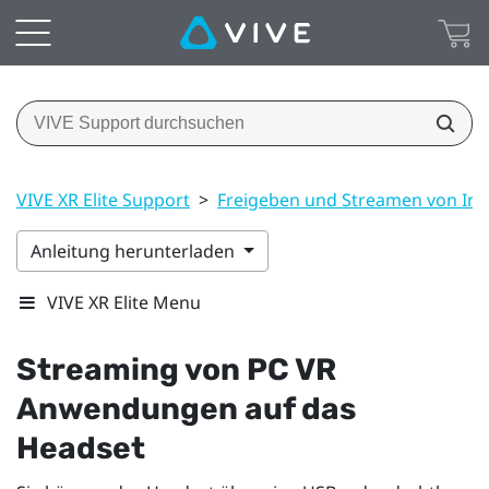
VIVE XR Elite Support
>
Freigeben und Streamen von Inh
Anleitung herunterladen
VIVE XR Elite Menu
Streaming von PC VR
Anwendungen auf das
Headset