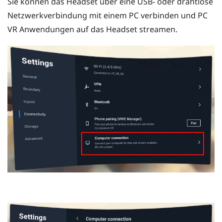
Sie können das Headset über eine USB- oder drahtlose
Netzwerkverbindung mit einem PC verbinden und PC
VR Anwendungen auf das Headset streamen.