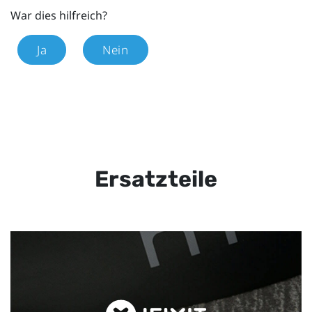
War dies hilfreich?
Ja
Nein
Ersatzteile