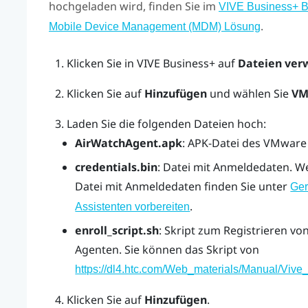
hochgeladen wird, finden Sie im
VIVE Business+ 
.
Mobile Device Management (MDM) Lösung
Klicken Sie in
VIVE Business+
auf
Dateien ver
Klicken Sie auf
Hinzufügen
und wählen Sie
VM
Laden Sie die folgenden Dateien hoch:
AirWatchAgent.apk
: APK-Datei des VMware
credentials.bin
: Datei mit Anmeldedaten. W
Datei mit Anmeldedaten finden Sie unter
Ger
.
Assistenten vorbereiten
enroll_script.sh
: Skript zum Registrieren vo
Agenten. Sie können das Skript von
https://dl4.htc.com/Web_materials/Manual/Vive_
Klicken Sie auf
Hinzufügen
.