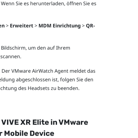
 Wenn Sie es herunterladen, öffnen Sie es
en
>
Erweitert
>
MDM Einrichtung
>
QR-
Bildschirm, um den auf Ihrem
 scannen.
. Der
VMware AirWatch
Agent meldet das
dung abgeschlossen ist, folgen Sie den
ichtung des Headsets zu beenden.
n
VIVE XR Elite
in
VMware
 Mobile Device