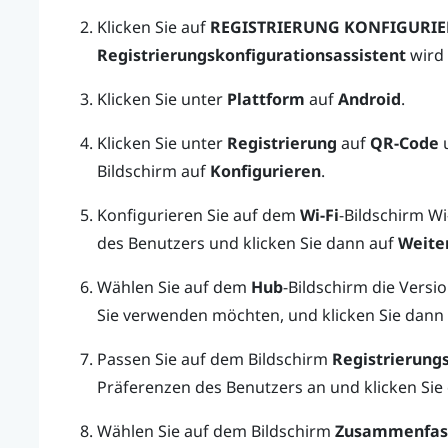
Klicken Sie auf
REGISTRIERUNG KONFIGURI
Registrierungskonfigurationsassistent
wird 
Klicken Sie unter
Plattform
auf
Android
.
Klicken Sie unter
Registrierung
auf
QR-Code
u
Bildschirm auf
Konfigurieren
.
Konfigurieren Sie auf dem
Wi-Fi
-Bildschirm
Wi
des Benutzers und klicken Sie dann auf
Weite
Wählen Sie auf dem
Hub
-Bildschirm die Versi
Sie verwenden möchten, und klicken Sie dann
Passen Sie auf dem Bildschirm
Registrierungs
Präferenzen des Benutzers an und klicken Sie
Wählen Sie auf dem Bildschirm
Zusammenfas