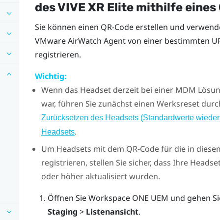
des
VIVE XR Elite
mithilfe eine
Sie können einen QR-Code erstellen und verwen
VMware AirWatch
Agent von einer bestimmten URL
registrieren.
Wichtig:
Wenn das Headset derzeit bei einer MDM Lösun
war, führen Sie zunächst einen Werksreset durch
Zurücksetzen des Headsets (Standardwerte wiederh
.
Headsets
Um Headsets mit dem QR-Code für die in diese
registrieren, stellen Sie sicher, dass Ihre Heads
oder höher aktualisiert wurden.
Öffnen Sie
Workspace ONE UEM
und gehen Si
Staging
>
Listenansicht
.