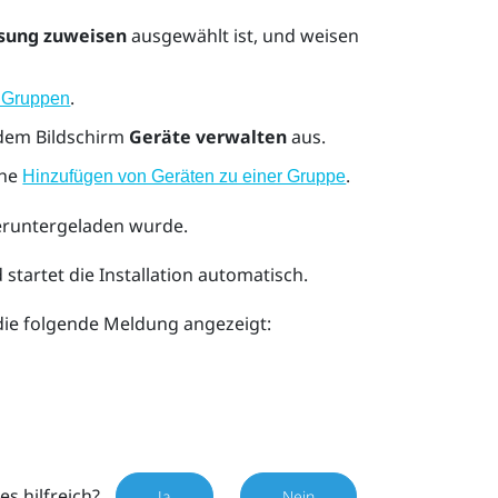
sung zuweisen
ausgewählt ist, und weisen
.
n Gruppen
dem Bildschirm
Geräte verwalten
aus.
ehe
.
Hinzufügen von Geräten zu einer Gruppe
heruntergeladen wurde.
startet die Installation automatisch.
 die folgende Meldung angezeigt:
es hilfreich?
Ja
Nein