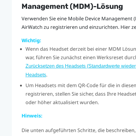
Management (MDM)-Lösung
Verwenden Sie eine Mobile Device Management
AirWatch
zu registrieren und einzurichten. Hier z
Wichtig:
Wenn das Headset derzeit bei einer MDM Lösun
war, führen Sie zunächst einen Werksreset durch
Zurücksetzen des Headsets (Standardwerte wiederh
.
Headsets
Um Headsets mit dem QR-Code für die in diese
registrieren, stellen Sie sicher, dass Ihre Heads
oder höher aktualisiert wurden.
Hinweis:
Die unten aufgeführten Schritte, die beschreibe