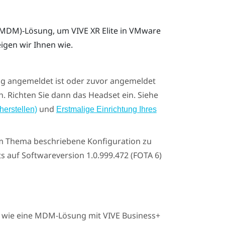
 (MDM)-Lösung, um
VIVE XR Elite
in
VMware
eigen wir Ihnen wie.
g angemeldet ist oder zuvor angemeldet
. Richten Sie dann das Headset ein. Siehe
und
erstellen)
Erstmalige Einrichtung Ihres
m Thema beschriebene Konfiguration zu
ets auf Softwareversion 1.0.999.472 (FOTA 6)
n, wie eine MDM-Lösung mit
VIVE Business+