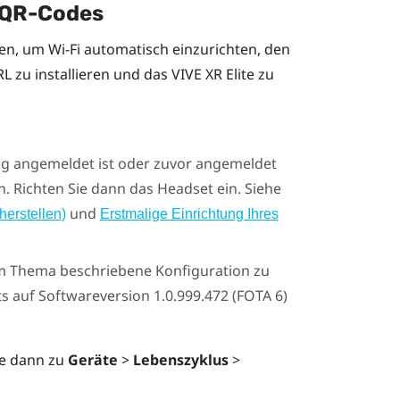
s QR-Codes
den, um
Wi-Fi
automatisch einzurichten, den
 zu installieren und das
VIVE XR Elite
zu
g angemeldet ist oder zuvor angemeldet
. Richten Sie dann das Headset ein. Siehe
und
erstellen)
Erstmalige Einrichtung Ihres
m Thema beschriebene Konfiguration zu
ets auf Softwareversion 1.0.999.472 (FOTA 6)
e dann zu
Geräte
>
Lebenszyklus
>