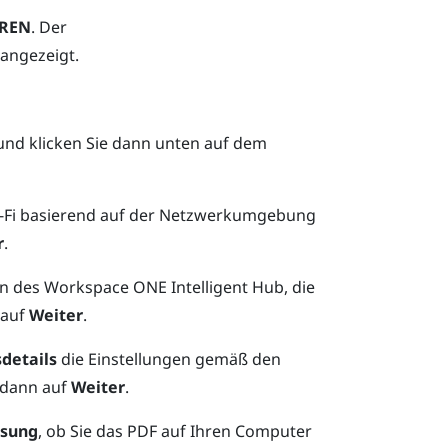
EREN
. Der
angezeigt.
nd klicken Sie dann unten auf dem
-Fi
basierend auf der Netzwerkumgebung
r
.
on des
Workspace ONE Intelligent Hub
, die
 auf
Weiter
.
details
die Einstellungen gemäß den
 dann auf
Weiter
.
sung
, ob Sie das PDF auf Ihren Computer