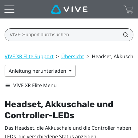
VIVE XR Elite Support
>
Übersicht
>
Headset, Akkuschal
Anleitung herunterladen
VIVE XR Elite Menu
Headset, Akkuschale und
Controller-LEDs
Das Headset, die Akkuschale und die Controller haben
LEDs, die verschiedene Status anzeigen.