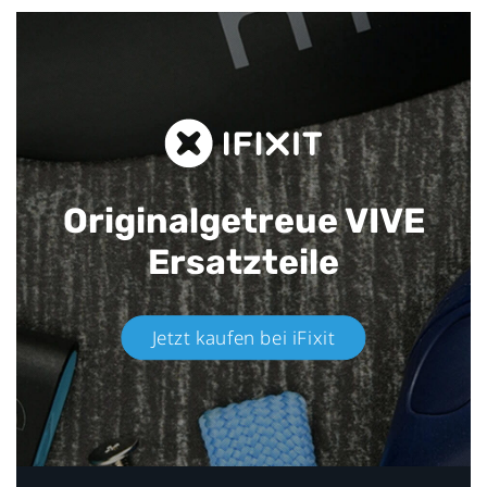
Originalgetreue VIVE
Ersatzteile
Jetzt kaufen bei iFixit​