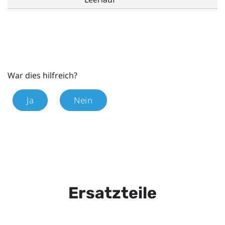
War dies hilfreich?
Ja
Nein
Ersatzteile