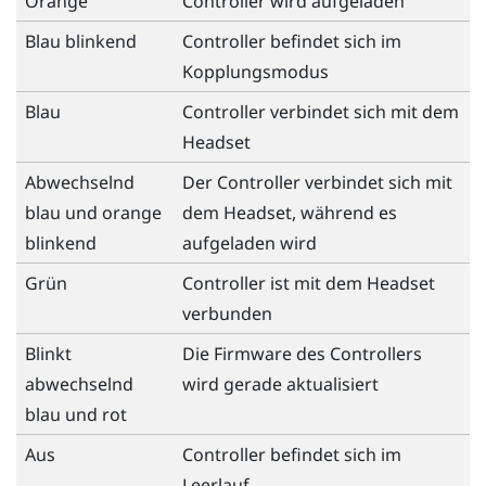
Orange
Controller wird aufgeladen
Blau blinkend
Controller befindet sich im
Kopplungsmodus
Blau
Controller verbindet sich mit dem
Headset
Abwechselnd
Der Controller verbindet sich mit
blau und orange
dem Headset, während es
blinkend
aufgeladen wird
Grün
Controller ist mit dem Headset
verbunden
Blinkt
Die Firmware des Controllers
abwechselnd
wird gerade aktualisiert
blau und rot
Aus
Controller befindet sich im
Leerlauf