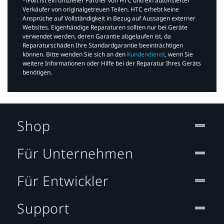
*iFixit ist ein offizieller Partner von HTC und ein autorisierter
Verkäufer von originalgetreuen Teilen. HTC erhebt keine
Ansprüche auf Vollständigkeit in Bezug auf Aussagen externer
Websites. Eigenhändige Reparaturen sollten nur bei Geräte
verwendet werden, deren Garantie abgelaufen ist, da
Reparaturschäden Ihre Standardgarantie beeinträchtigen
können. Bitte wenden Sie sich an den
Kundendienst
, wenn Sie
weitere Informationen oder Hilfe bei der Reparatur Ihres Geräts
benötigen.​
Shop
Für Unternehmen
Für Entwickler
Support