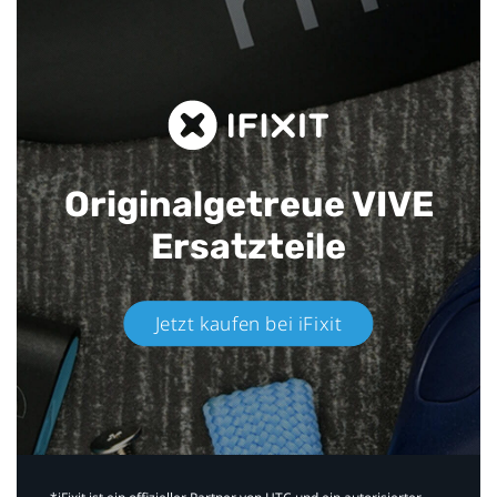
Originalgetreue VIVE
Ersatzteile
Jetzt kaufen bei iFixit​