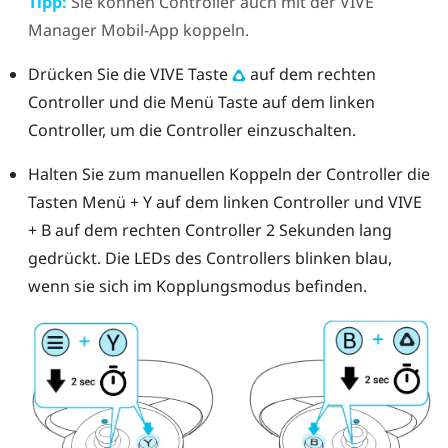
Tipp:
Sie können Controller auch mit der
VIVE
Manager
Mobil-App koppeln.
Drücken Sie die
VIVE
Taste
auf dem rechten
Controller und die
Menü
Taste auf dem linken
Controller, um die Controller einzuschalten.
Halten Sie zum manuellen Koppeln der Controller die
Tasten
Menü
+
Y
auf dem linken Controller und
VIVE
+
B
auf dem rechten Controller 2 Sekunden lang
gedrückt.
Die LEDs des Controllers blinken blau,
wenn sie sich im Kopplungsmodus befinden.