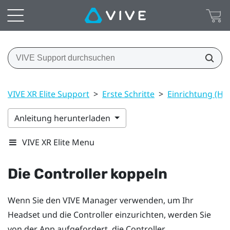
VIVE XR Elite Support
>
Erste Schritte
>
Einrichtung (He
Anleitung herunterladen
VIVE XR Elite Menu
Die Controller koppeln
Wenn Sie den
VIVE Manager
verwenden, um Ihr
Headset und die Controller einzurichten, werden Sie
von der App aufgefordert, die Controller