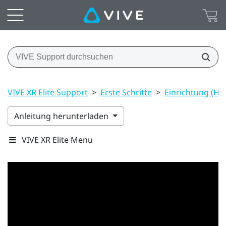
VIVE XR Elite Support
>
Erste Schritte
>
Einrichtung (He
Anleitung herunterladen
VIVE XR Elite Menu