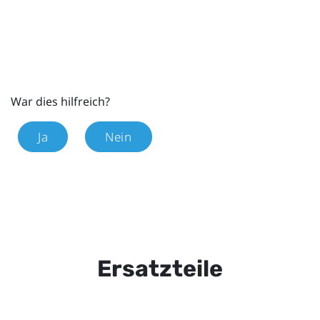
War dies hilfreich?
Ja
Nein
Ersatzteile