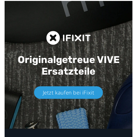
Originalgetreue VIVE
Ersatzteile
Jetzt kaufen bei iFixit​