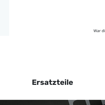
War di
Ersatzteile