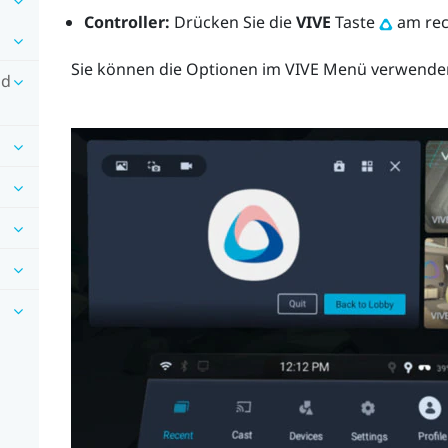
Controller:
Drücken Sie die
VIVE
Taste
am rech
Sie können die Optionen im
VIVE Menü
verwenden
nd