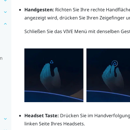
Handgesten:
Richten Sie Ihre rechte Handfläc
angezeigt wird, drücken Sie Ihren Zeigefinge
Schließen Sie das
VIVE Menü
mit denselben Ges
en
Headset Taste:
Drücken Sie im Handverfolgun
linken Seite Ihres Headsets.