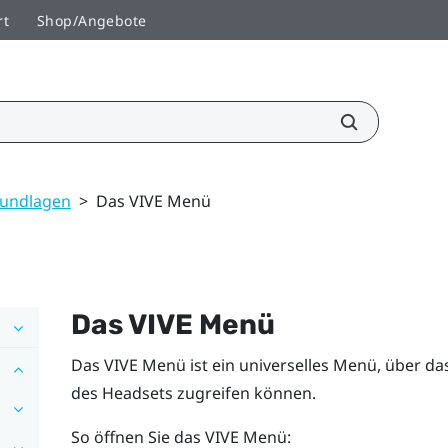
rt
Shop/Angebote
undlagen
>
Das VIVE Menü
Das
VIVE Menü
Das
VIVE Menü
ist ein universelles Menü, über da
des Headsets zugreifen können.
So öffnen Sie das
VIVE Menü
: