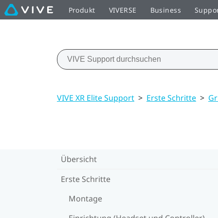
Produkt
VIVERSE
Business
Suppo
VIVE XR Elite Support
>
Erste Schritte
>
Gr
Übersicht
Erste Schritte
Montage
Einrichtung (Headset und Controller)