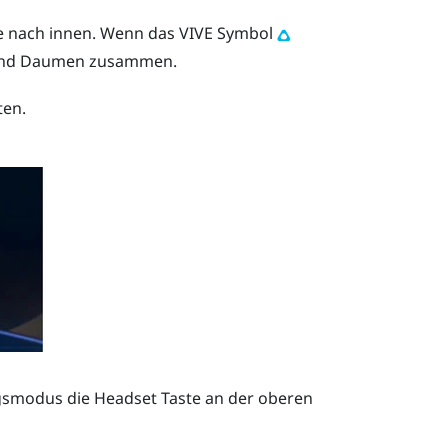
he nach innen. Wenn das VIVE Symbol
r und Daumen zusammen.
ten.
gsmodus die
Headset
Taste an der oberen