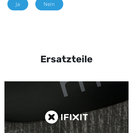
Ja
Nein
Ersatzteile