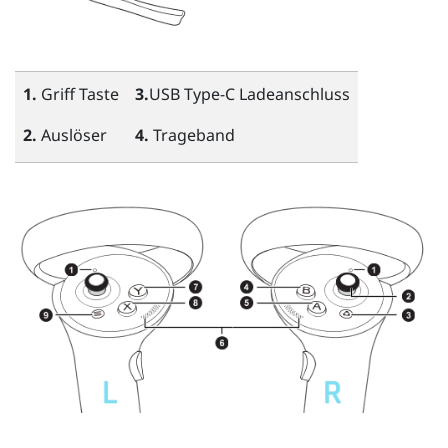
1.
Griff
Taste
3.
USB Type-C
Ladeanschluss
2.
Auslöser
4.
Trageband