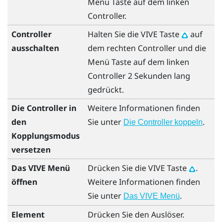
Menü
Taste auf dem linken
Controller.
Controller
Halten Sie die
VIVE
Taste
auf
ausschalten
dem rechten Controller und die
Menü
Taste auf dem linken
Controller 2 Sekunden lang
gedrückt.
Die Controller in
Weitere Informationen finden
den
Sie unter
.
Die Controller koppeln
Kopplungsmodus
versetzen
Das VIVE Menü
Drücken Sie die
VIVE
Taste
.
öffnen
Weitere Informationen finden
Sie unter
.
Das VIVE Menü
Element
Drücken Sie den
Auslöser
.