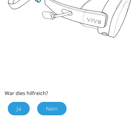
War dies hilfreich?
Ja
Nein