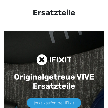
Ersatzteile
Originalgetreue VIVE
Ersatzteile
Jetzt kaufen bei iFixit​