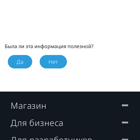
Была ли эта информация полезной?
Да
Нет
Магазин
Для бизнеса
Для разработчиков