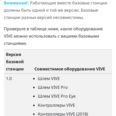
Внимание!:
Работающие вместе базовые станции
должны быть одной и той же версии. Базовые
станции разных версий несовместимы.
Проверьте в таблице ниже, какое оборудование
VIVE
можно использовать с вашими базовыми
станциями.
Версия
базовой
станции
Совместимое оборудование
VIVE
1.0
Шлем
VIVE
Шлем
VIVE
Pro
Шлем
VIVE
Pro Eye
Контроллеры
VIVE
Контроллеры
VIVE
(2018)