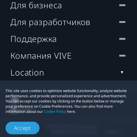
Для бизнеса
Для разработчиков
Поддержка
Компания VIVE
Location
This site uses cookies to optimize website functionality, analyze website
performance, and provide personalized experience and advertisement.
You can accept our cookies by clicking on the button below or manage
your preference on Cookie Preferences. You can also find more
information about our
Cookie Policy
here.
© 2011-2026 HTC Corporation
Accept
Юридическое Cоглашение
Cookies