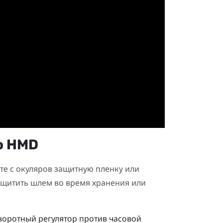
o HMD
е с окуляров защитную пленку или
защитить шлем во время хранения или
воротный регулятор против часовой