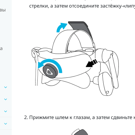
стрелки, а затем отсоедините застёжку-«лип
овы
на
Прижмите шлем к глазам, а затем сдвиньте