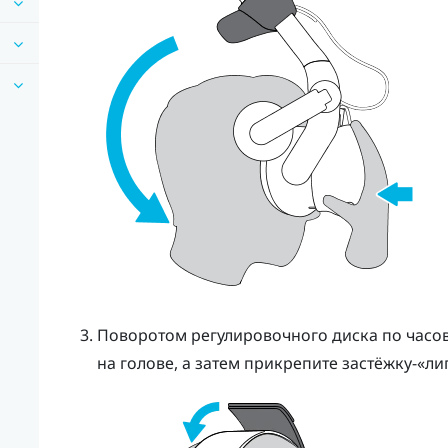
Поворотом регулировочного диска по часо
на голове, а затем прикрепите застёжку-«л