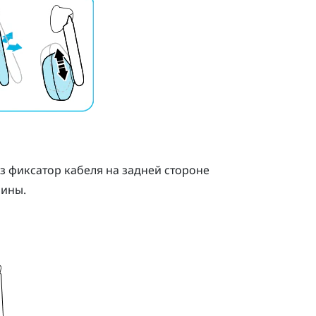
з фиксатор кабеля на задней стороне
пины.