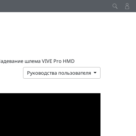
адевание шлема VIVE Pro HMD
Руководства пользователя