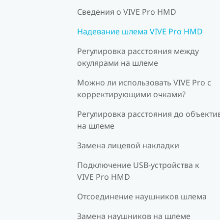
Сведения о VIVE Pro HMD
Надевание шлема VIVE Pro HMD
Регулировка расстояния между
окулярами на шлеме
Можно ли использовать VIVE Pro c
корректирующими очками?
Регулировка расстояния до объекти
на шлеме
Замена лицевой накладки
Подключение USB-устройства к
VIVE Pro HMD
Отсоединение наушников шлема
Замена наушников на шлеме