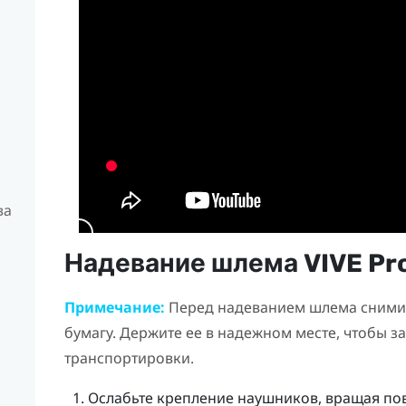
ва
Надевание шлема
VIVE Pr
Примечание:
Перед надеванием шлема снимит
бумагу. Держите ее в надежном месте, чтобы 
транспортировки.
Ослабьте крепление наушников, вращая по