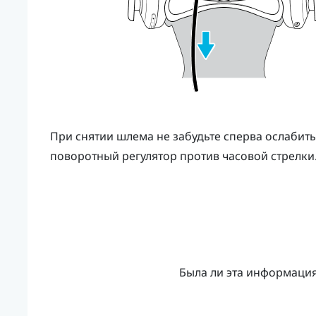
При снятии шлема не забудьте сперва ослабит
поворотный регулятор против часовой стрелки
Была ли эта информаци