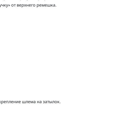
учку» от верхнего ремешка.
 крепление шлема на затылок.