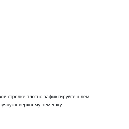
вой стрелке плотно зафиксируйте шлем
ипучку» к верхнему ремешку.