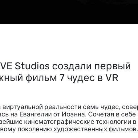
IVE Studios создали первый
ный фильм 7 чудес в VR
в виртуальной реальности семь чудес, со
сь на Евангелии от Иоанна. Сочетая в себ
вейшие кинематографические технологии в 
овому поколению художественных фильмов.