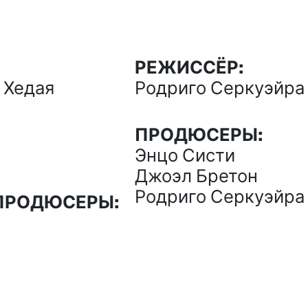
РЕЖИССЁР:
 Хедая
Родриго Серкуэйра
ПРОДЮСЕРЫ:
Энцо Систи
Джоэл Бретон
Родриго Серкуэйра
ПРОДЮСЕРЫ: