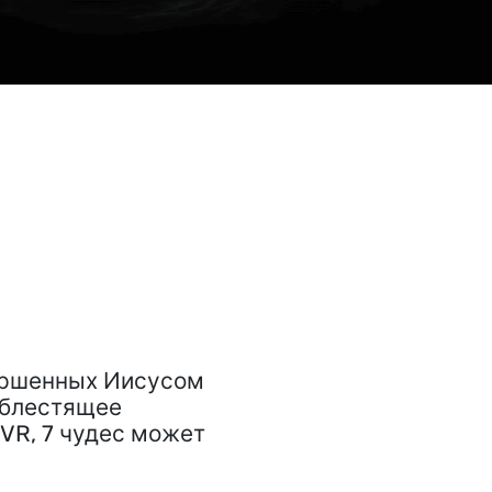
вершенных Иисусом
е блестящее
VR, 7 чудес может