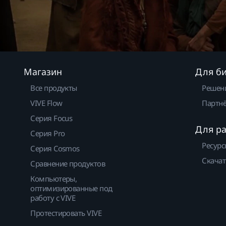
Магазин
Для б
Все продукты
Решен
VIVE Flow
Партнё
Серия Focus
Для р
Серия Pro
Ресурс
Серия Cosmos
Скачат
Сравнение продуктов
Компьютеры,
оптимизированные под
работу с VIVE
Протестировать VIVE