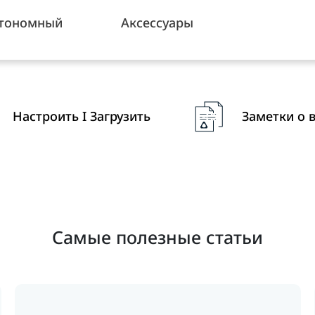
тономный
Аксессуары
Настроить I Загрузить
Заметки о 
Самые полезные статьи