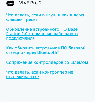
VIVE Pro 2
Что делать, если в наушниках шлема
слышен треск?
Обновление встроенного ПО Base
Station 1.0 с помощью кабельного
подключения
Как обновить встроенное ПО базовой
станции через Bluetooth?
Сопряжение контроллеров со шлемом
Что делать, если контроллер не
отслеживается?