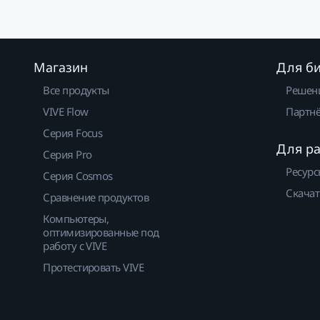
Магазин
Для б
Все продукты
Решен
VIVE Flow
Партнё
Серия Focus
Для р
Серия Pro
Ресурс
Серия Cosmos
Скачат
Сравнение продуктов
Компьютеры,
оптимизированные под
работу с VIVE
Протестировать VIVE