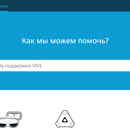
ржка
Как мы можем помочь?