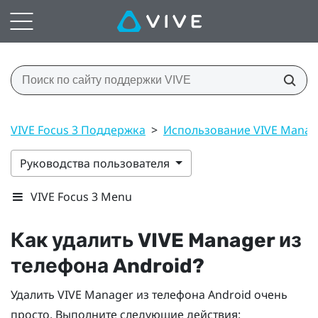
VIVE Focus 3 Поддержка
>
Использование VIVE Manag
Руководства пользователя
VIVE Focus 3 Menu
Как удалить
VIVE Manager
из
телефона
Android
?
Удалить
VIVE Manager
из телефона
Android
очень
просто. Выполните следующие действия: