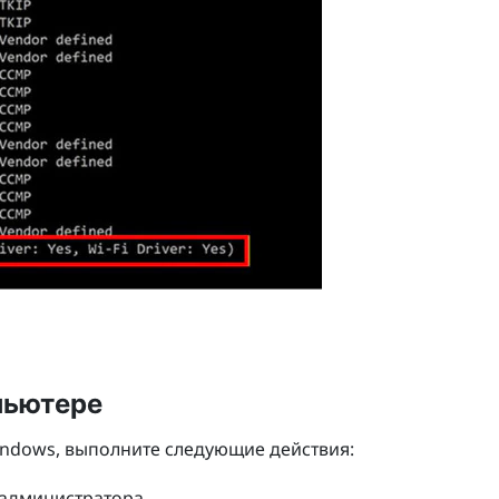
пьютере
ndows
, выполните следующие действия:
 администратора.