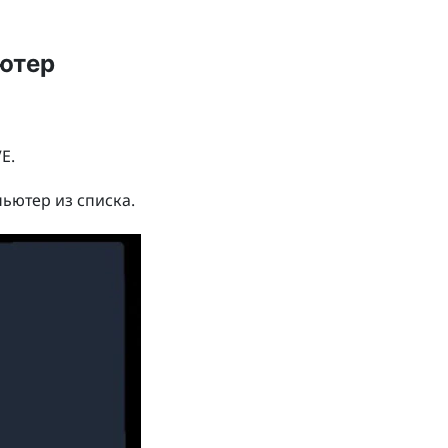
ьютер
VE
.
ьютер из списка.