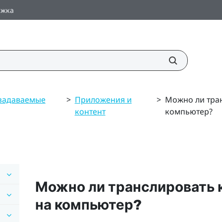
ржка
 задаваемые
>
Приложения и
>
Можно ли тран
контент
компьютер?
Можно ли транслировать 
на компьютер?