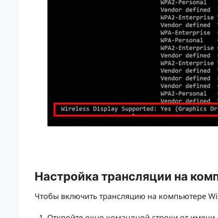
Настройка трансляции на ком
Чтобы включить трансляцию на компьютере
Wi
Откройте окно командной строки от имени