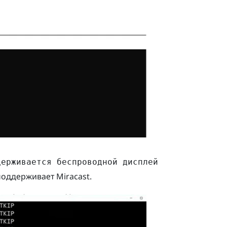
держивается беспроводной дисплей
 поддерживает
Miracast
.