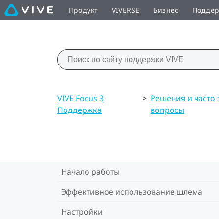
Продукт
VIVERSE
Бизнес
Подде
VIVE Focus 3
>
Решения и часто
Поддержка
вопросы
Начало работы
Эффективное использование шлема
Настройки