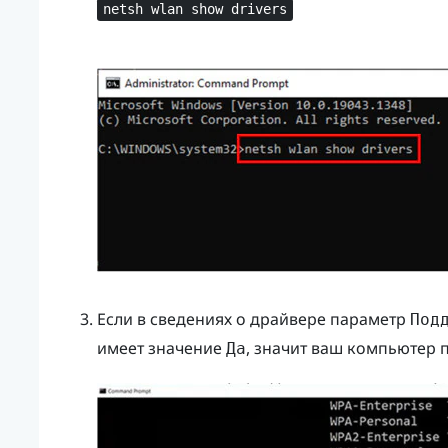
netsh wlan show drivers
Если в сведениях о драйвере параметр
Под
имеет значение
, значит ваш компьютер
Да