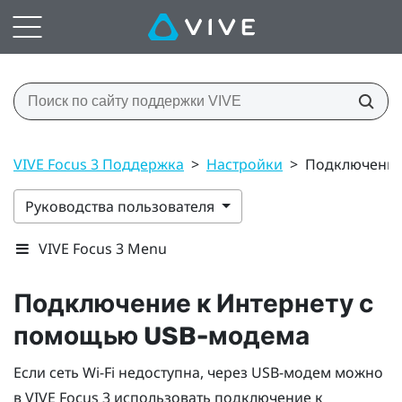
VIVE Focus 3 Поддержка
>
Настройки
>
Подключение
Руководства пользователя
VIVE Focus 3 Menu
Подключение к Интернету с
помощью USB-модема
Если сеть
Wi‍-Fi
недоступна, через USB-модем можно
в
VIVE Focus 3
использовать подключение к