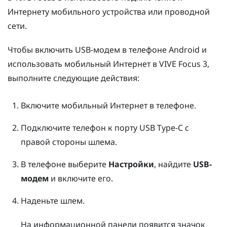
Интернету мобильного устройства или проводной
сети.
Чтобы включить USB-модем в телефоне
Android
и
использовать мобильный Интернет в
VIVE Focus 3
,
выполните следующие действия:
Включите мобильный Интернет в телефоне.
Подключите телефон к порту
USB Type-C
с
правой стороны шлема.
В телефоне выберите
Настройки
, найдите
USB-
модем
и включите его.
Наденьте шлем.
На информационной панели появится значок