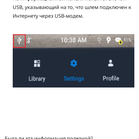
USB, указывающий на то, что шлем подключен к
Интернету через USB-модем.
Была ли эта информация полезной?