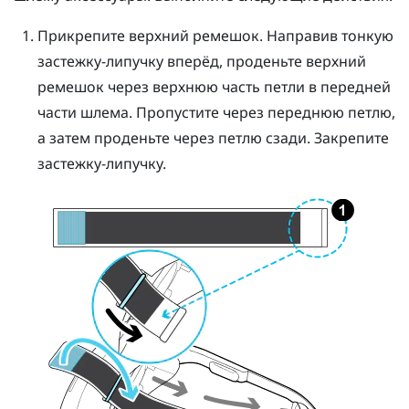
Прикрепите верхний ремешок. Направив тонкую
застежку-липучку вперёд, проденьте верхний
ремешок через верхнюю часть петли в передней
части шлема. Пропустите через переднюю петлю,
а затем проденьте через петлю сзади. Закрепите
застежку-липучку.