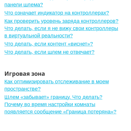
панели шлема?
Что означает индикатор на контроллерах?
Как проверить уровень заряда контроллеров?
Что делать, если я не вижу свои контроллеры
в виртуальной реальности?
Что делать, если контент «виснет»?
Что делать, если шлем не отвечает?
Игровая зона
Как оптимизировать отслеживание в моем
пространстве?
Шлем «забывает» границу. Что делать?
Почему во время настройки комнаты
появляется сообщение «Граница потеряна»?