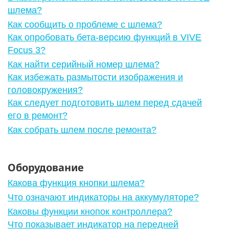
шлема?
Как сообщить о проблеме с шлема?
Как опробовать бета-версию функций в VIVE
Focus 3?
Как найти серийный номер шлема?
Как избежать размытости изображения и
головокружения?
Как следует подготовить шлем перед сдачей
его в ремонт?
Как собрать шлем после ремонта?
Оборудование
Какова функция кнопки шлема?
Что означают индикаторы на аккумуляторе?
Каковы функции кнопок контроллера?
Что показывает индикатор на передней