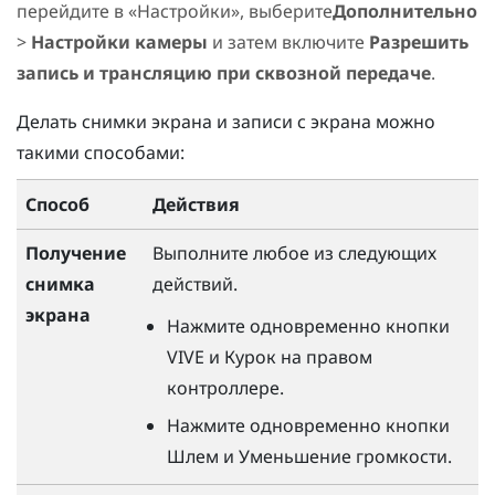
перейдите в «Настройки», выберите
Дополнительно
>
Настройки камеры
и затем включите
Разрешить
запись и трансляцию при сквозной передаче
.
Делать снимки экрана и записи с экрана можно
такими способами:
Способ
Действия
Получение
Выполните любое из следующих
снимка
действий.
экрана
Нажмите одновременно кнопки
VIVE
и
Курок
на правом
контроллере.
Нажмите одновременно кнопки
Шлем
и
Уменьшение громкости
.