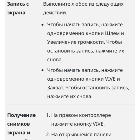
Запись с
Выполните любое из следующих
экрана
действий.
Чтобы начать запись, нажмите
одновременно кнопки
Шлем
и
Увеличение громкости
. Чтобы
остановить запись, нажмите их
снова.
Чтобы начать запись, нажмите
одновременно кнопки
VIVE
и
Захват
. Чтобы остановить запись,
нажмите их снова.
На правом контроллере
Получение
нажмите кнопку
VIVE
.
снимков
экрана и
На открывшейся панели