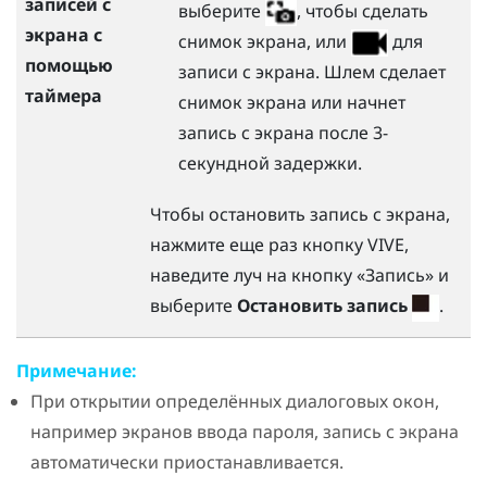
записей с
выберите
, чтобы сделать
экрана с
снимок экрана, или
для
помощью
записи с экрана. Шлем сделает
таймера
снимок экрана или начнет
запись с экрана после 3-
секундной задержки.
Чтобы остановить запись с экрана,
нажмите еще раз кнопку
VIVE
,
наведите луч на кнопку «Запись» и
выберите
Остановить запись
.
Примечание:
При открытии определённых диалоговых окон,
например экранов ввода пароля, запись с экрана
автоматически приостанавливается.