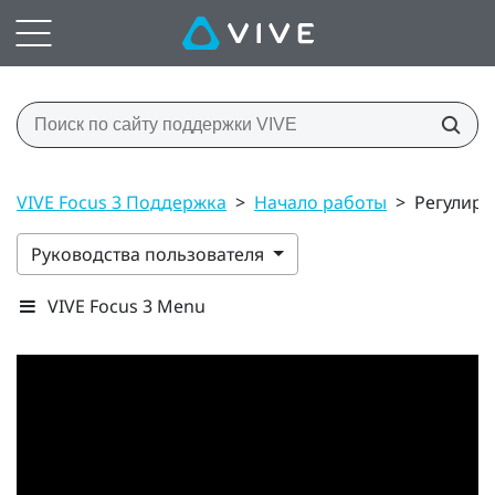
VIVE Focus 3 Поддержка
>
Начало работы
>
Регулиро
Руководства пользователя
VIVE Focus 3 Menu