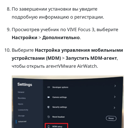
По завершении установки вы увидите
подробную информацию о регистрации.
Просмотрев учебник по
VIVE Focus 3
, выберите
Настройки
>
Дополнительно
.
Выберите
Настройка управления мобильными
устройствами (MDM)
>
Запустить MDM-агент
,
чтобы открыть агент
VMware AirWatch
.