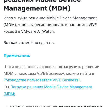
Management (MDM)
Используйте решение Mobile Device Management
(MDM), чтобы зарегистрировать и настроить
VIVE
Focus 3
в
VMware AirWatch
.
Вот как это можно сделать.
Примечание:
Шаги ниже, описывающие, как загрузить решение
MDM с помощью
VIVE Business+
, можно найти в
.
Руководстве пользователя VIVE Business+
См.
Загрузка решения Mobile Device Management
.
(MDM)
В
VIVE Business+
нажмите
Управление файлами