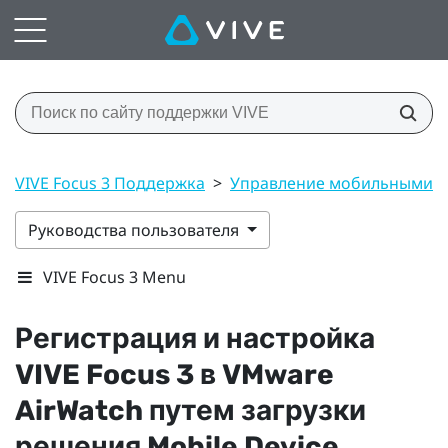
VIVE Focus 3 Поддержка
>
Управление мобильными у
Руководства пользователя
VIVE Focus 3 Menu
Регистрация и настройка
VIVE Focus 3
в
VMware
AirWatch
путем загрузки
решения Mobile Device