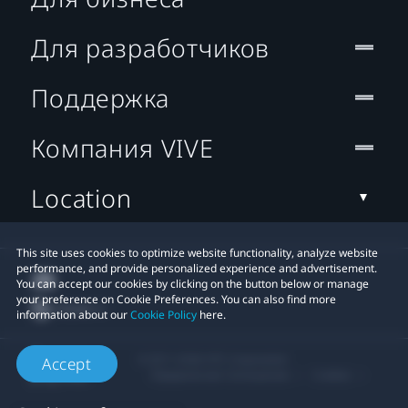
Для разработчиков
Поддержка
Компания VIVE
Location
This site uses cookies to optimize website functionality, analyze website
performance, and provide personalized experience and advertisement.
You can accept our cookies by clicking on the button below or manage
your preference on Cookie Preferences. You can also find more
information about our
Cookie Policy
here.
© 2011-2026 HTC Corporation
Accept
Юридическое Cоглашение
Cookies