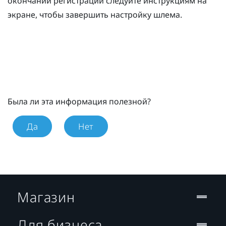
окончании регистрации следуйте инструкциям на
экране, чтобы завершить настройку шлема.
Была ли эта информация полезной?
Да
Нет
Магазин
Для бизнеса