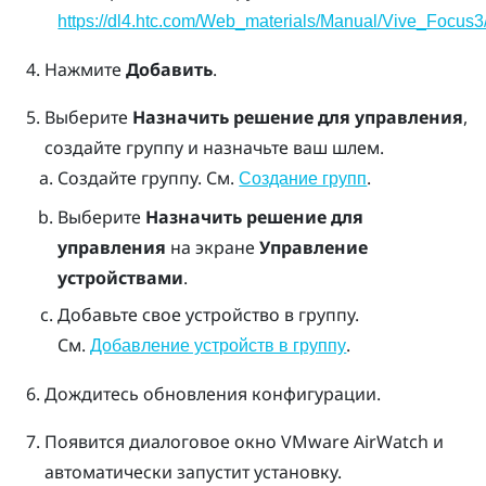
https://dl4.htc.com/Web_materials/Manual/Vive_Focus3/
Нажмите
Добавить
.
Выберите
Назначить решение для управления
,
создайте группу и назначьте ваш шлем.
Создайте группу. См.
.
Создание групп
Выберите
Назначить решение для
управления
на экране
Управление
устройствами
.
Добавьте свое устройство в группу.
См.
.
Добавление устройств в группу
Дождитесь обновления конфигурации.
Появится диалоговое окно
VMware AirWatch
и
автоматически запустит установку.