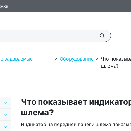
ржка
то задаваемые
>
Оборудование
>
Что показыв
шлема?
Что показывает индикато
шлема?
Индикатор на передней панели шлема показыв