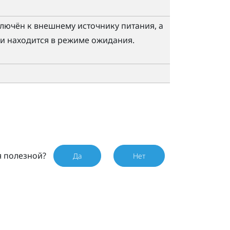
ючён к внешнему источнику питания, а
и находится в режиме ожидания.
я полезной?
Да
Нет