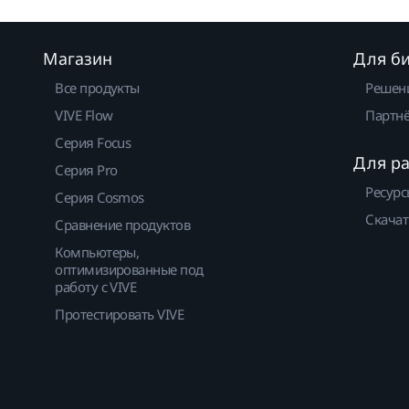
Магазин
Для б
Все продукты
Решен
VIVE Flow
Партнё
Серия Focus
Для р
Серия Pro
Ресурс
Серия Cosmos
Скачат
Сравнение продуктов
Компьютеры,
оптимизированные под
работу с VIVE
Протестировать VIVE