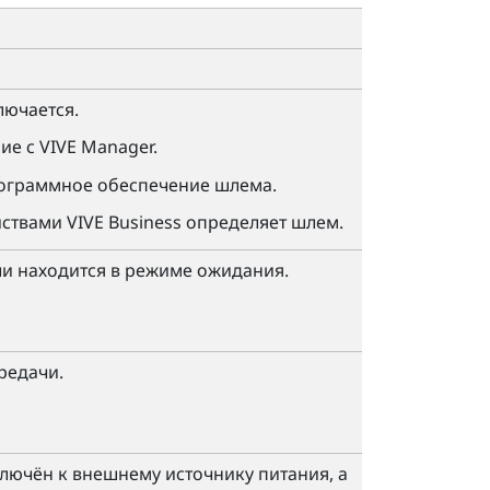
лючается.
ие с
VIVE Manager
.
ограммное обеспечение шлема.
ствами VIVE Business
определяет шлем.
и находится в режиме ожидания.
редачи.
ючён к внешнему источнику питания, а