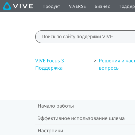
Продукт
VIVERSE
Бизнес
Подде
VIVE Focus 3
>
Решения и час
Поддержка
вопросы
Начало работы
Эффективное использование шлема
Настройки