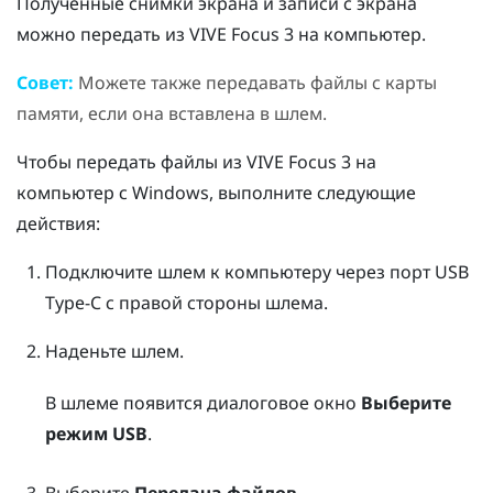
Полученные снимки экрана и записи с экрана
можно передать из
VIVE Focus 3
на компьютер.
Совет:
Можете также передавать файлы с карты
памяти, если она вставлена в шлем.
Чтобы передать файлы из
VIVE Focus 3
на
компьютер с
Windows
, выполните следующие
действия:
Подключите шлем к компьютеру через порт
USB
Type-C
с правой стороны шлема.
Наденьте шлем.
В шлеме появится диалоговое окно
Выберите
режим USB
.
Выберите
Передача файлов
.