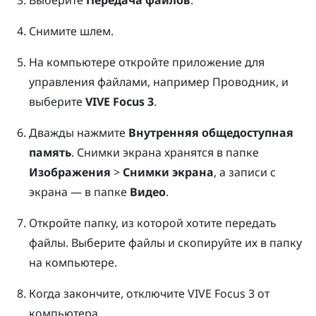
Снимите шлем.
На компьютере откройте приложение для
управления файлами, например
Проводник
, и
выберите
VIVE Focus 3
.
Дважды нажмите
Внутренняя общедоступная
память
.
Снимки экрана хранятся в папке
Изображения
>
Снимки экрана
, а записи с
экрана — в папке
Видео
.
Откройте папку, из которой хотите передать
файлы. Выберите файлы и скопируйте их в папку
на компьютере.
Когда закончите, отключите
VIVE Focus 3
от
компьютера.