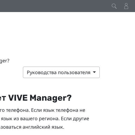
ger?
Руководства пользователя
ет
VIVE Manager
?
о телефона. Если язык телефона не
язык из вашего региона. Если другие
зоваться английский язык.