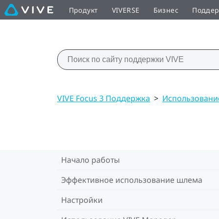
Продукт
VIVERSE
Бизнес
Подде
VIVE Focus 3 Поддержка
>
Использовани
Начало работы
Эффективное использование шлема
Настройки