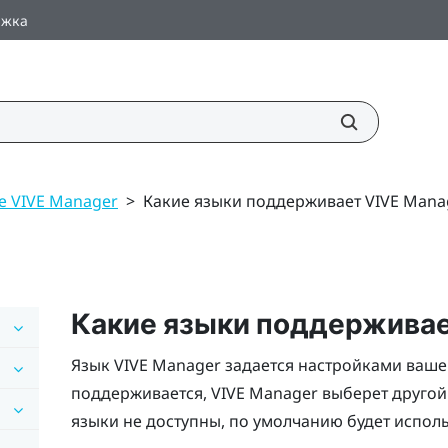
ржка
е VIVE Manager
>
Какие языки поддерживает VIVE Mana
Какие языки поддержива
Язык
VIVE Manager
задается настройками вашег
поддерживается,
VIVE Manager
выберет другой 
языки не доступны, по умолчанию будет исполь