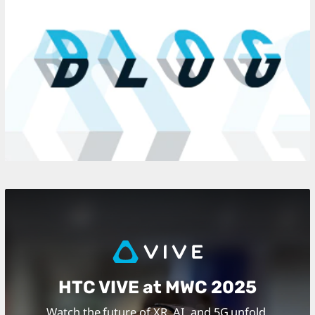
HTC VIVE at MWC 2025
Watch the future of XR, AI, and 5G unfold.