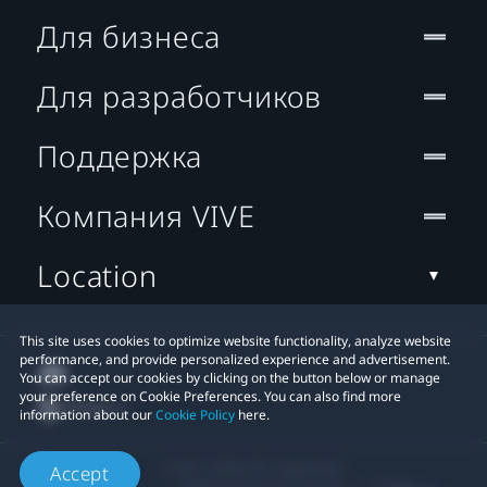
Для бизнеса
Для разработчиков
Поддержка
Компания VIVE
Location
This site uses cookies to optimize website functionality, analyze website
performance, and provide personalized experience and advertisement.
You can accept our cookies by clicking on the button below or manage
your preference on Cookie Preferences. You can also find more
information about our
Cookie Policy
here.
© 2011-2026 HTC Corporation
Accept
Юридическое Cоглашение
Cookies