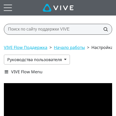
VIVE Flow Поддержка
>
Начало работы
>
Настройка 
Руководства пользователя
VIVE Flow Menu