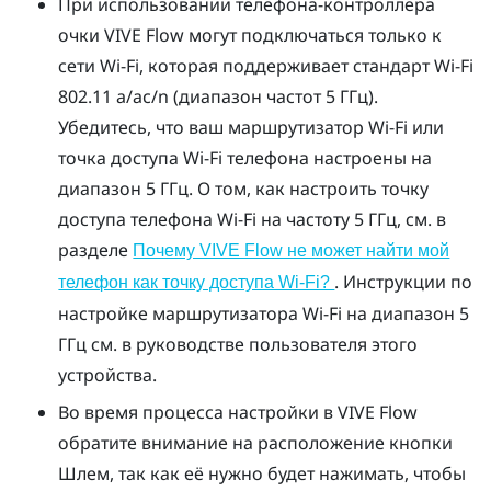
При использовании телефона-контроллера
очки
VIVE Flow
могут подключаться только к
сети
Wi-Fi
, которая поддерживает стандарт
Wi-Fi
802.11 a/ac/n (диапазон частот 5 ГГц).
Убедитесь, что ваш маршрутизатор
Wi-Fi
или
точка доступа
Wi-Fi
телефона настроены на
диапазон 5 ГГц. О том, как настроить точку
доступа телефона
Wi-Fi
на частоту 5 ГГц, см. в
разделе
Почему VIVE Flow не может найти мой
. Инструкции по
телефон как точку доступа Wi-Fi?
настройке маршрутизатора
Wi-Fi
на диапазон 5
ГГц см. в руководстве пользователя этого
устройства.
Во время процесса настройки в
VIVE Flow
обратите внимание на расположение кнопки
Шлем
, так как её нужно будет нажимать, чтобы