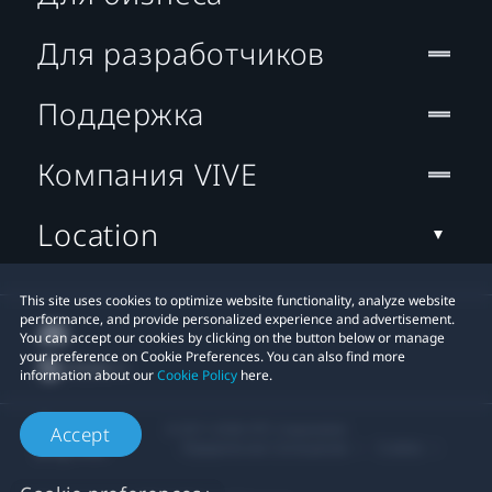
Для разработчиков
Поддержка
Компания VIVE
Location
This site uses cookies to optimize website functionality, analyze website
performance, and provide personalized experience and advertisement.
You can accept our cookies by clicking on the button below or manage
your preference on Cookie Preferences. You can also find more
information about our
Cookie Policy
here.
© 2011-2026 HTC Corporation
Accept
Юридическое Cоглашение
Cookies