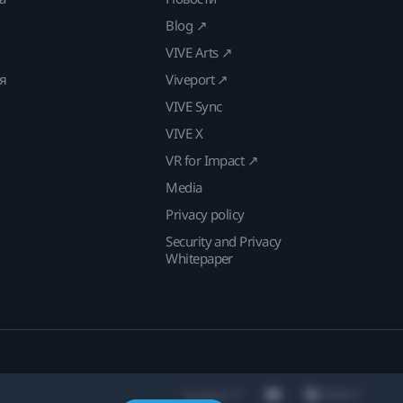
Blog ↗
VIVE Arts ↗
ия
Viveport ↗
VIVE Sync
VIVE X
VR for Impact ↗
Media
Privacy policy
Security and Privacy
Whitepaper
Location