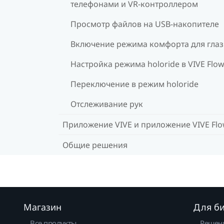
телефонами и VR-контроллером
Просмотр файлов на USB-накопителе
Включение режима комфорта для глаз
Настройка режима holoride в VIVE Flo
Переключение в режим holoride
Отслеживание рук
Приложение VIVE и приложение VIVE Fl
Общие решения
Магазин
Для б
Все продукты
Решен