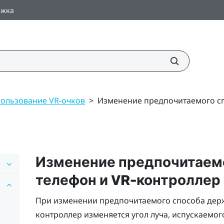
ржка
ользование VR-очков
>
Изменение предпочитаемого сп
Изменение предпочитаем
телефон и VR-контроллер
При изменении предпочитаемого способа держ
контроллер изменяется угол луча, испускаемо