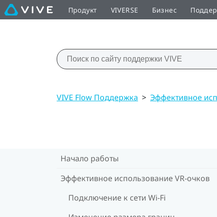
Продукт
VIVERSE
Бизнес
Подде
VIVE Flow Поддержка
>
Эффективное исп
Начало работы
Эффективное использование VR-очков
Подключение к сети Wi-Fi
Изменение размера границ