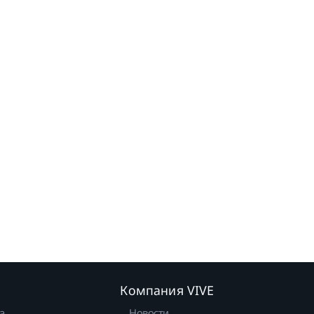
Компания VIVE
а
Новости