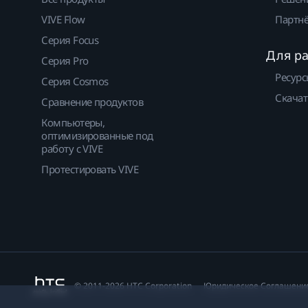
VIVE Flow
Партнё
Серия Focus
Для р
Серия Pro
Ресурс
Серия Cosmos
Скачат
Сравнение продуктов
Компьютеры,
оптимизированные под
работу с VIVE
Протестировать VIVE
© 2011-2026 HTC Corporation
Юридическое Cоглашени