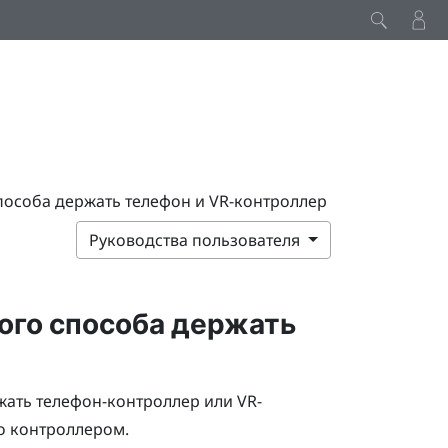
особа держать телефон и VR-контроллер
Руководства пользователя
ого способа держать
ать телефон-контроллер или VR-
го контроллером.