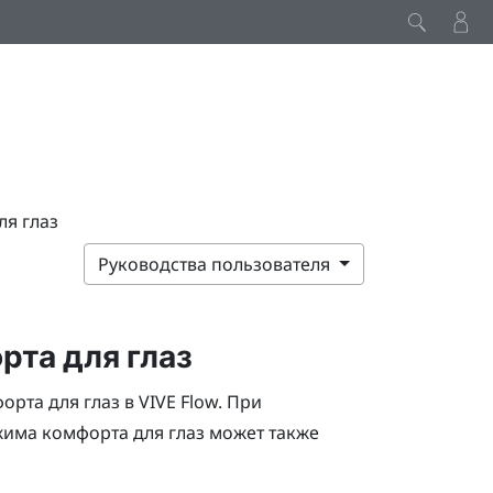
я глаз
Руководства пользователя
та для глаз
орта для глаз в
VIVE Flow
. При
има комфорта для глаз может также