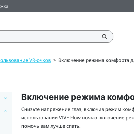
ржка
ользование VR-очков
>
Включение режима комфорта дл
Включение режима комфор
Снизьте напряжение глаз, включив режим комф
использовании
VIVE Flow
ночью включение реж
помочь вам лучше спать.