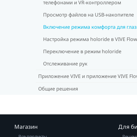
телефонами и VR-контроллером
Просмотр файлов на USB-накопителе
Включение режима комфорта для глаз
Настройка режима holoride в VIVE Flo
Переключение в режим holoride
Отслеживание рук
Приложение VIVE и приложение VIVE Fl
Общие решения
Магазин
Для б
Все продукты
Решен