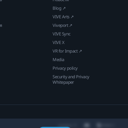
Blog ↗
VIVE Arts ↗
ия
Viveport ↗
VIVE Sync
VIVE X
VR for Impact ↗
Media
Privacy policy
Security and Privacy
Whitepaper
Location