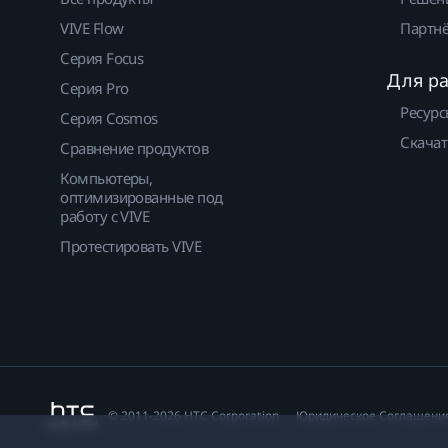
VIVE Flow
Партнё
Серия Focus
Для р
Серия Pro
Ресурс
Серия Cosmos
Скачат
Сравнение продуктов
Компьютеры,
оптимизированные под
работу с VIVE
Протестировать VIVE
© 2011-2026 HTC Corporation
Юридическое Cоглашени