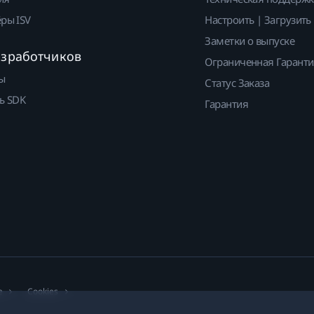
ры ISV
Настроить | Загрузить
Заметки о выпуске
азработчиков
Ограниченная Гарант
ы
Статус Заказа
ь SDK
Гарантия
е
Cookies