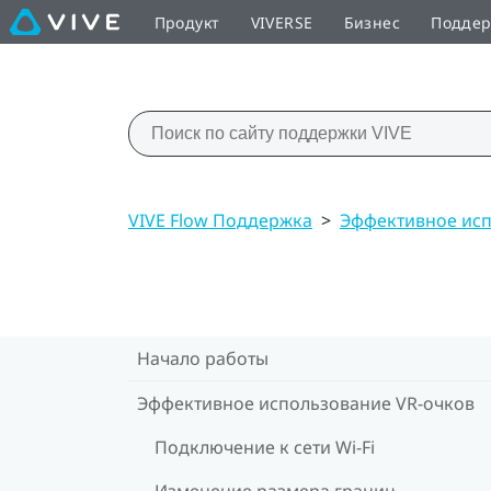
Продукт
VIVERSE
Бизнес
Подде
VIVE Flow Поддержка
>
Эффективное исп
Начало работы
Эффективное использование VR-очков
Подключение к сети Wi-Fi
Изменение размера границ