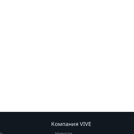
Компания VIVE
а
Новости