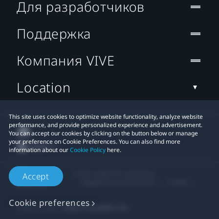
Для разработчиков
Поддержка
Компания VIVE
Location
This site uses cookies to optimize website functionality, analyze website
performance, and provide personalized experience and advertisement.
You can accept our cookies by clicking on the button below or manage
your preference on Cookie Preferences. You can also find more
information about our
Cookie Policy
here.
© 2011-2026 HTC Corporation
Accept
Юридическое Cоглашение
Cookies
Cookie preferences
Privacy Contact:
Global-Privacy@htc.com