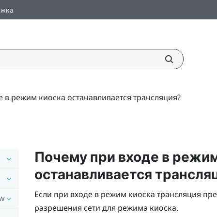
ржка
е в режим киоска останавливается трансляция?
Почему при входе в режи
останавливается трансля
Если при входе в режим киоска трансляция пр
ow
разрешения сети для режима киоска.