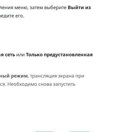
ления меню, затем выберите
Выйти из
едите его.
я сеть
или
Только предустановленная
мный режим
, трансляция экрана при
ся. Необходимо снова запустить