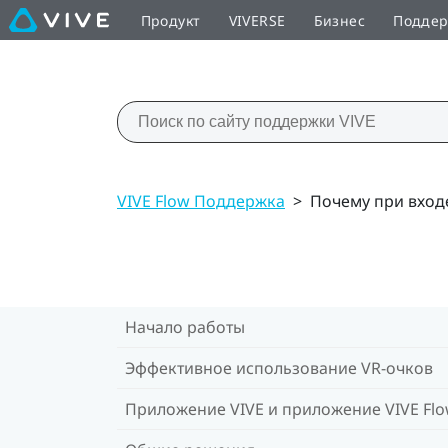
Продукт
VIVERSE
Бизнес
Подде
VIVE Flow Поддержка
>
Почему при вход
Начало работы
Эффективное использование VR-очков
Приложение VIVE и приложение VIVE Fl