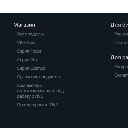
Магазин
Для б
Все продукты
Решен
VIVE Flow
Партнё
Серия Focus
Для р
Серия Pro
Ресурс
Серия Cosmos
Скачат
Сравнение продуктов
Компьютеры,
оптимизированные под
работу с VIVE
Протестировать VIVE