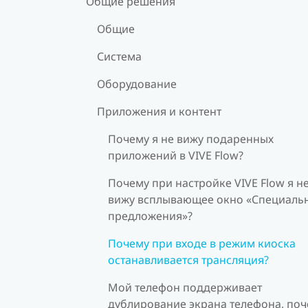
Общие решения
Общие
Система
Оборудование
Приложения и контент
Почему я не вижу подаренных
приложений в VIVE Flow?
Почему при настройке VIVE Flow я н
вижу всплывающее окно «Специаль
предложения»?
Почему при входе в режим киоска
останавливается трансляция?
Мой телефон поддерживает
дублирование экрана телефона, по