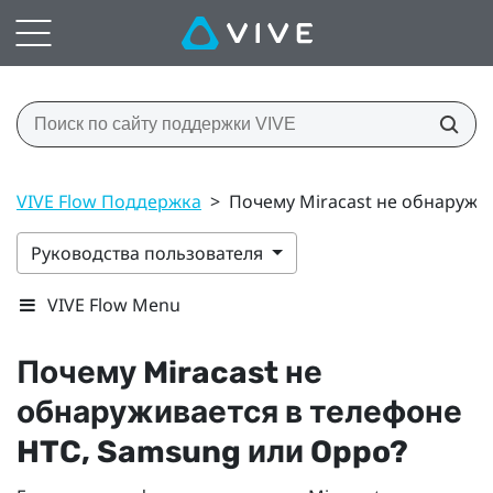
VIVE Flow Поддержка
>
Почему Miracast не обнаружи
Руководства пользователя
VIVE Flow Menu
Почему
Miracast
не
обнаруживается в телефоне
HTC,
Samsung
или
Oppo
?