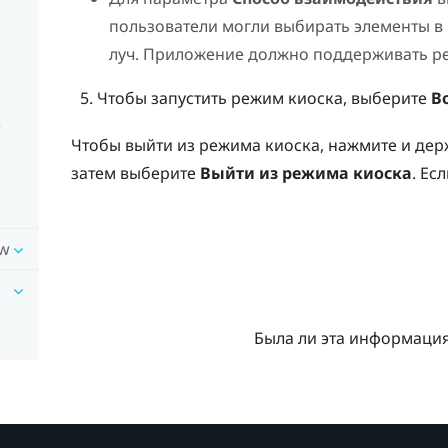
пользователи могли выбирать элементы в 
луч. Приложение должно поддерживать ре
Чтобы запустить режим киоска, выберите
В
w
Чтобы выйти из режима киоска, нажмите и де
затем выберите
Выйти из режима киоска
. Ес
ow
Была ли эта информаци