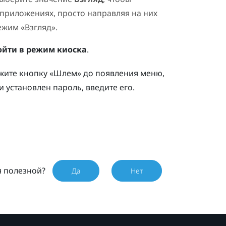
приложениях, просто направляя на них
жим «Взгляд».
ойти в режим киоска
.
ржите кнопку «Шлем» до появления меню,
ли установлен пароль, введите его.
я полезной?
Да
Нет