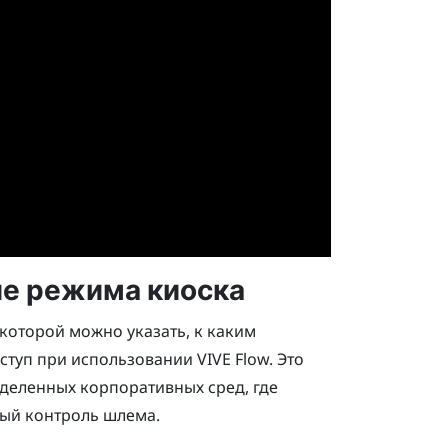
ие режима киоска
которой можно указать, к каким
ступ при использовании
VIVE Flow
. Это
деленных корпоративных сред, где
ный контроль шлема.