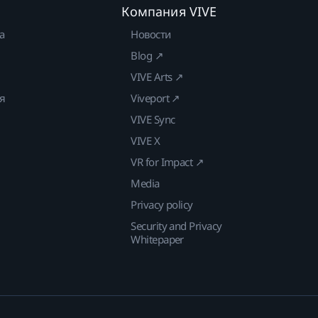
Компания VIVE
а
Новости
Blog ↗
VIVE Arts ↗
ия
Viveport ↗
VIVE Sync
VIVE X
VR for Impact ↗
Media
Privacy policy
Security and Privacy
Whitepaper