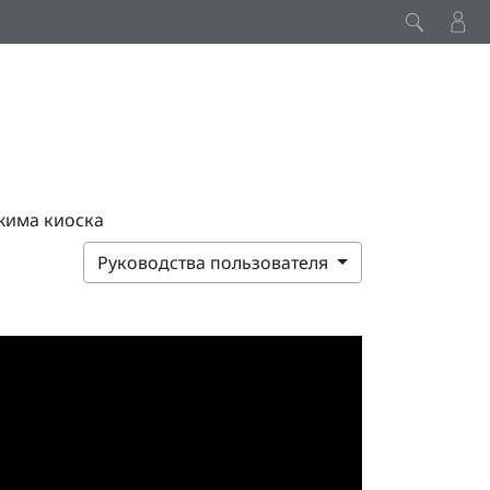
жима киоска
Руководства пользователя