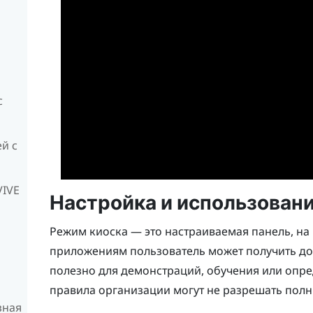
с
й с
VIVE
Настройка и использован
Режим киоска — это настраиваемая панель, на 
приложениям пользователь может получить до
полезно для демонстраций, обучения или опре
правила организации могут не разрешать пол
зная