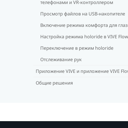
телефонами и VR-контроллером
Просмотр файлов на USB-накопителе
Включение режима комфорта для глаз
Настройка режима holoride в VIVE Flo
Переключение в режим holoride
Отслеживание рук
Приложение VIVE и приложение VIVE Fl
Общие решения