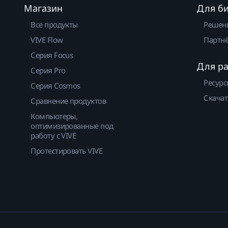
Магазин
Для б
Все продукты
Решен
VIVE Flow
Партнё
Серия Focus
Для р
Серия Pro
Ресурс
Серия Cosmos
Скачат
Сравнение продуктов
Компьютеры,
оптимизированные под
работу с VIVE
Протестировать VIVE