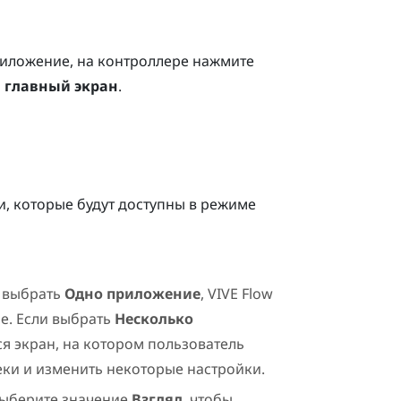
риложение, на контроллере нажмите
а главный экран
.
, которые будут доступны в режиме
и выбрать
Одно приложение
,
VIVE Flow
е. Если выбрать
Несколько
я экран, на котором пользователь
еки и изменить некоторые настройки.
ыберите значение
Взгляд
, чтобы