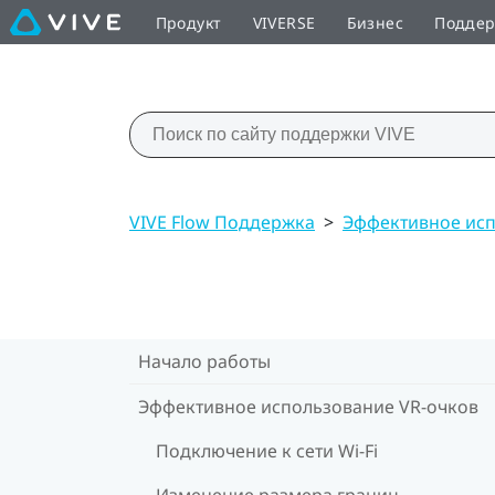
Продукт
VIVERSE
Бизнес
Подде
VIVE Flow Поддержка
>
Эффективное исп
Начало работы
Эффективное использование VR-очков
Подключение к сети Wi-Fi
Изменение размера границ